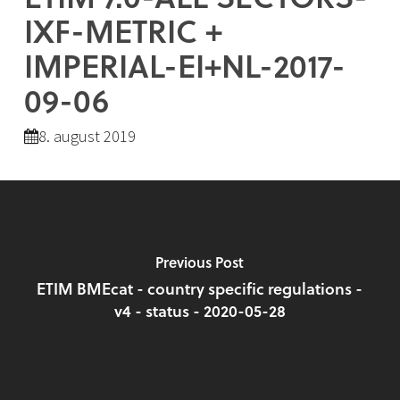
IXF-METRIC +
IMPERIAL-EI+NL-2017-
09-06
8. august 2019
Previous Post
ETIM BMEcat - country specific regulations -
v4 - status - 2020-05-28