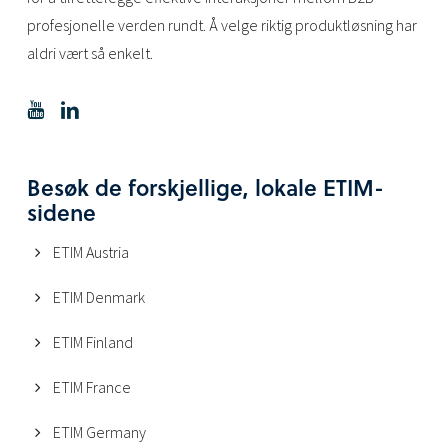
profesjonelle verden rundt. Å velge riktig produktløsning har
aldri vært så enkelt.
Besøk de forskjellige, lokale ETIM-
sidene
ETIM Austria
ETIM Denmark
ETIM Finland
ETIM France
ETIM Germany