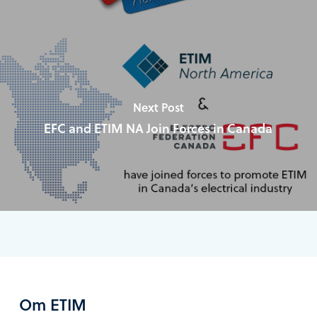
Next Post
EFC and ETIM NA Join Forces in Canada
Om ETIM